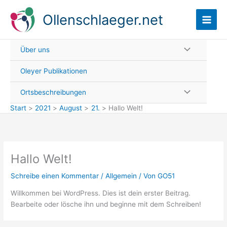
Zum
Ollenschlaeger.net
Inhalt
springen
Über uns
Oleyer Publikationen
Ortsbeschreibungen
Start
2021
August
21.
Hallo Welt!
Hallo Welt!
Schreibe einen Kommentar
/
Allgemein
/ Von
GO51
Willkommen bei WordPress. Dies ist dein erster Beitrag.
Bearbeite oder lösche ihn und beginne mit dem Schreiben!