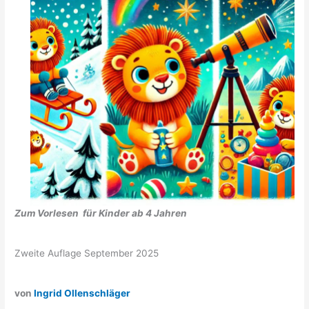
Zum Vorlesen für Kinder ab 4 Jahren
Zweite Auflage September 2025
von
Ingrid Ollenschläger