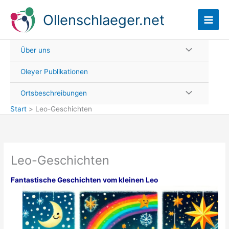
Zum
Ollenschlaeger.net
Inhalt
springen
Über uns
Oleyer Publikationen
Ortsbeschreibungen
Start
Leo-Geschichten
Leo-Geschichten
Fantastische Geschichten vom kleinen Leo