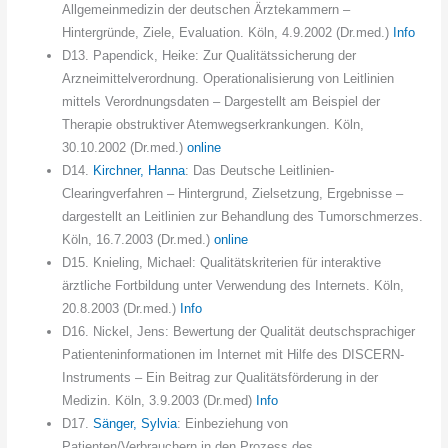
Allgemeinmedizin der deutschen Ärztekammern –
Hintergründe, Ziele, Evaluation. Köln, 4.9.2002 (Dr.med.)
Info
D13. Papendick, Heike: Zur Qualitätssicherung der
Arzneimittelverordnung. Operationalisierung von Leitlinien
mittels Verordnungsdaten – Dargestellt am Beispiel der
Therapie obstruktiver Atemwegserkrankungen. Köln,
30.10.2002 (Dr.med.)
online
D14.
Kirchner, Hanna
: Das Deutsche Leitlinien-
Clearingverfahren – Hintergrund, Zielsetzung, Ergebnisse –
dargestellt an Leitlinien zur Behandlung des Tumorschmerzes.
Köln, 16.7.2003 (Dr.med.)
online
D15. Knieling, Michael: Qualitätskriterien für interaktive
ärztliche Fortbildung unter Verwendung des Internets. Köln,
20.8.2003 (Dr.med.)
Info
D16. Nickel, Jens: Bewertung der Qualität deutschsprachiger
Patienteninformationen im Internet mit Hilfe des DISCERN-
Instruments – Ein Beitrag zur Qualitätsförderung in der
Medizin. Köln, 3.9.2003 (Dr.med)
Info
D17.
Sänger, Sylvia
: Einbeziehung von
Patienten/Verbrauchern in den Prozess des