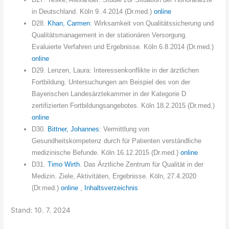
in Deutschland. Köln 9..4.2014 (Dr.med.)
online
D28.
Khan, Carmen
: Wirksamkei
t von Qualitätssicherung und
Qualitätsmanagement in der stationären Versorgung.
Evaluierte Verfahren und Ergebnisse. Köln 6.8.2014 (Dr.med.)
online
D29. Lenzen, Laura:
Interessenkonflikte in der ärztlichen
Fortbildung. Untersuchungen am Beispiel des von der
Bayerischen Landesärztekammer in der Kategorie D
zertifizierten Fortbildungsangebotes.
Köln 18.2.2015 (Dr.med.)
online
D30.
Bittner, Johannes
: Vermittlung von
Gesundheitskompetenz durch für Patienten verständliche
medizinische Befunde. Köln 16.12.2015 (Dr.med.)
online
D31.
Timo Wirth
. Das Ärztliche Zentrum für Qualität in der
Medizin. Ziele, Aktivitäten, Ergebnisse. Köln, 27.4.2020
(Dr.med.)
online
,
Inhaltsverzeichnis
Stand: 10. 7. 2024