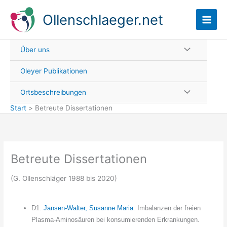
Zum
Ollenschlaeger.net
Inhalt
springen
Über uns
Oleyer Publikationen
Ortsbeschreibungen
Start
Betreute Dissertationen
Betreute Dissertationen
(G. Ollenschläger 1988 bis 2020)
D1.
Jansen-Walter, Susanne Maria
: Imbalanzen der freien
Plasma-Aminosäuren bei konsumierenden Erkrankungen.