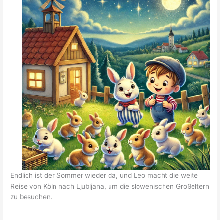
Endlich ist der Sommer wieder da, und Leo macht die weite
Reise von Köln nach Ljubljana, um die slowenischen Großeltern
zu besuchen.