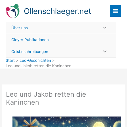
Zum
Ollenschlaeger.net
Inhalt
springen
Über uns
Oleyer Publikationen
Ortsbeschreibungen
Start
Leo-Geschichten
Leo und Jakob retten die Kaninchen
Leo und Jakob retten die
Kaninchen