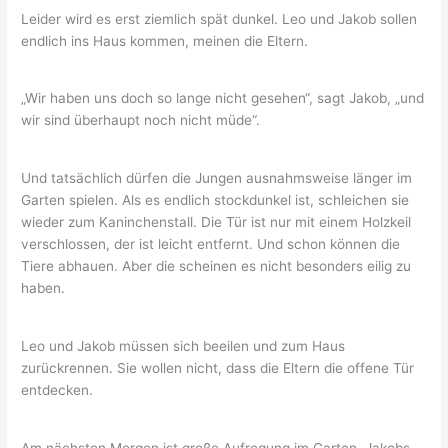
Leider wird es erst ziemlich spät dunkel. Leo und Jakob sollen
endlich ins Haus kommen, meinen die Eltern.
„Wir haben uns doch so lange nicht gesehen“, sagt Jakob, „und
wir sind überhaupt noch nicht müde“.
Und tatsächlich dürfen die Jungen ausnahmsweise länger im
Garten spielen. Als es endlich stockdunkel ist, schleichen sie
wieder zum Kaninchenstall. Die Tür ist nur mit einem Holzkeil
verschlossen, der ist leicht entfernt. Und schon können die
Tiere abhauen. Aber die scheinen es nicht besonders eilig zu
haben.
Leo und Jakob müssen sich beeilen und zum Haus
zurückrennen. Sie wollen nicht, dass die Eltern die offene Tür
entdecken.
Am nächsten Morgen ist große Aufregung im Garten. Jakobs