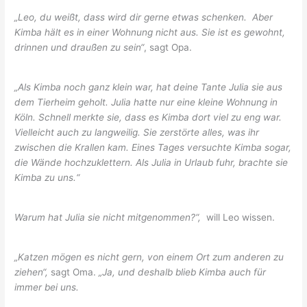
„Leo, du weißt, dass wird dir gerne etwas schenken.
Aber
Kimba hält es in einer Wohnung nicht aus. Sie ist es gewohnt,
drinnen und draußen zu sein“
, sagt Opa.
„Als Kimba noch ganz klein war, hat deine Tante Julia sie aus
dem Tierheim geholt. Julia hatte nur eine kleine Wohnung in
Köln. Schnell merkte sie, dass es Kimba dort viel zu eng war.
Vielleicht auch zu langweilig. Sie zerstörte alles, was ihr
zwischen die Krallen kam. Eines Tages versuchte Kimba sogar,
die Wände hochzuklettern. Als Julia in Urlaub fuhr, brachte sie
Kimba zu uns.“
Warum hat Julia sie nicht mitgenommen?“,
will Leo wissen.
„Katzen mögen es nicht gern, von einem Ort zum anderen zu
ziehen“,
sagt Oma.
„Ja, und deshalb blieb Kimba auch für
immer bei uns.