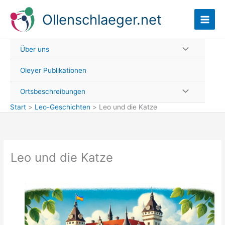
Zum
Ollenschlaeger.net
Inhalt
springen
Über uns
Oleyer Publikationen
Ortsbeschreibungen
Start
Leo-Geschichten
Leo und die Katze
Leo und die Katze