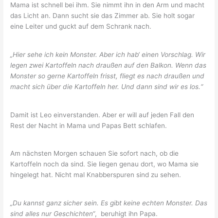
Mama ist schnell bei ihm. Sie nimmt ihn in den Arm und macht
das Licht an. Dann sucht sie das Zimmer ab. Sie holt sogar
eine Leiter und guckt auf dem Schrank nach.
„Hier sehe ich kein Monster. Aber ich hab‘ einen Vorschlag.
Wir
legen zwei Kartoffeln nach draußen auf den Balkon.
Wenn das
Monster so gerne Kartoffeln frisst, fliegt es nach draußen und
macht sich über die Kartoffeln her.
Und dann sind wir es los.“
Damit ist Leo einverstanden. Aber er will auf jeden Fall den
Rest der Nacht in Mama und Papas Bett schlafen.
Am nächsten Morgen schauen Sie sofort nach, ob die
Kartoffeln noch da sind. Sie liegen genau dort, wo Mama sie
hingelegt hat. Nicht mal Knabberspuren sind zu sehen.
„Du kannst ganz sicher sein. Es gibt keine echten Monster. Das
sind alles nur Geschichten“
, beruhigt ihn Papa.