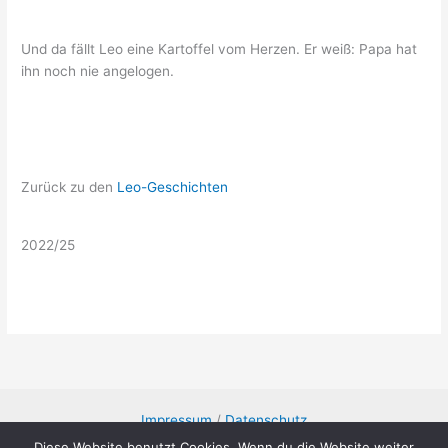
Und da fällt Leo eine Kartoffel vom Herzen. Er weiß: Papa hat
ihn noch nie angelogen.
Zurück zu den
Leo-Geschichten
2022/25
Impressum
/
Datenschutz
Diese Website benutzt Cookies. Wenn du die Website weiter