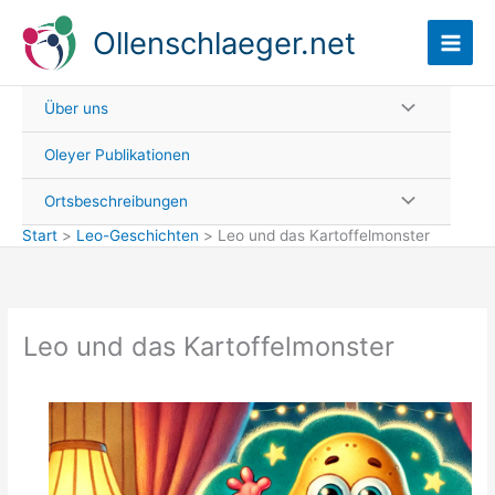
Zum
Ollenschlaeger.net
Inhalt
springen
Über uns
Oleyer Publikationen
Ortsbeschreibungen
Start
Leo-Geschichten
Leo und das Kartoffelmonster
Leo und das Kartoffelmonster