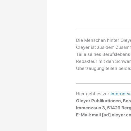
Die Menschen hinter Oley
Oleyer ist aus dem Zusamm
Teile seines Berufslebens 
Redakteur mit den Schwerp
Überzeugung teilen beide: 
Hier geht es zur
Internets
Oleyer Publikationen, Be
Immenzaun 3, 51429 Berg
E-Mail: mail [ad] oleyer.