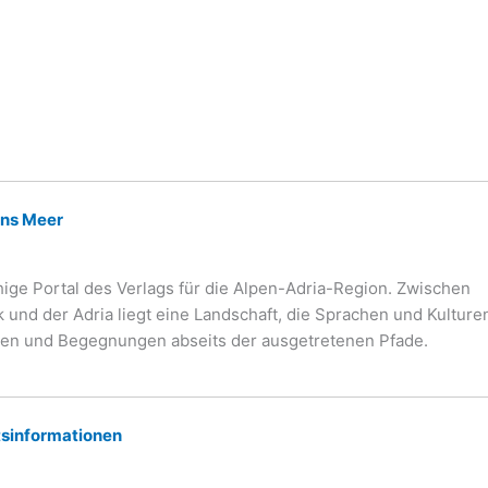
ans Meer
ige Portal des Verlags für die Alpen-Adria-Region. Zwischen
und der Adria liegt eine Landschaft, die Sprachen und Kulturen
hen und Begegnungen abseits der ausgetretenen Pfade.
tsinformationen