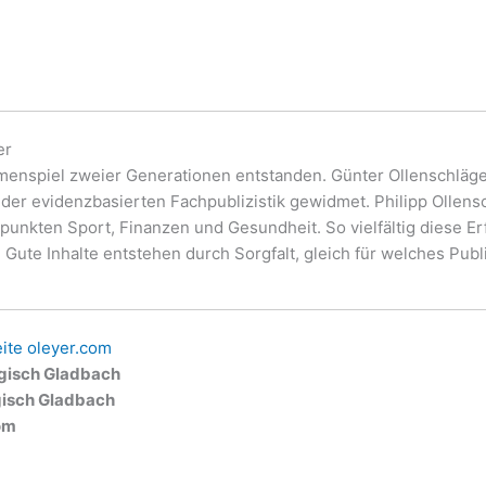
er
enspiel zweier Generationen entstanden. Günter Ollenschläger
der evidenzbasierten Fachpublizistik gewidmet. Philipp Ollensc
unkten Sport, Finanzen und Gesundheit. So vielfältig diese Er
Gute Inhalte entstehen durch Sorgfalt, gleich für welches Publ
eite oleyer.com
rgisch Gladbach
isch Gladbach
com