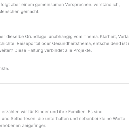
 folgt aber einem gemeinsamen Versprechen: verständlich,
r Menschen gemacht.
mer dieselbe Grundlage, unabhängig vom Thema: Klarheit, Verlä
hichte, Reiseportal oder Gesundheitsthema, entscheidend ist nu
eiter? Diese Haltung verbindet alle Projekte.
kte:
erzählen wir für Kinder und ihre Familien. Es sind
und Selberlesen, die unterhalten und nebenbei kleine Werte
erhobenen Zeigefinger.