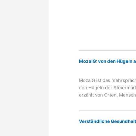
MozaiG: von den Hügeln 
MozaiG ist das mehrsprach
den Hügeln der Steiermark 
erzählt von Orten, Mensc
Verständliche Gesundhei