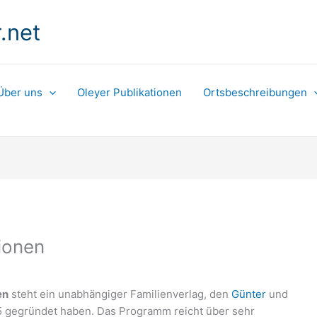
.net
Über uns
Oleyer Publikationen
Ortsbeschreibungen
tionen
en
steht ein unabhängiger Familienverlag, den
Günter
und
 gegründet haben. Das Programm reicht über sehr