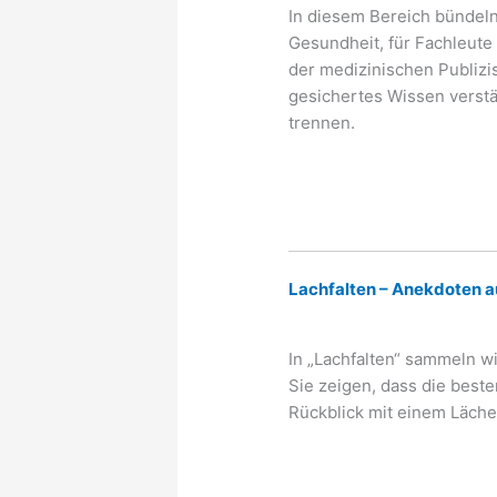
In diesem Bereich bündeln
Gesundheit, für Fachleute 
der medizinischen Publizi
gesichertes Wissen verst
trennen.
Lachfalten – Anekdoten a
In „Lachfalten“ sammeln w
Sie zeigen, dass die beste
Rückblick mit einem Lächel