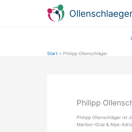
Zum
Inhalt
Ollenschlaeger
springen
Start
Philipp Ollenschläger
Philipp Ollensc
Philipp Ollenschläger ist 
Maribor–Graz & Alpe-Adria