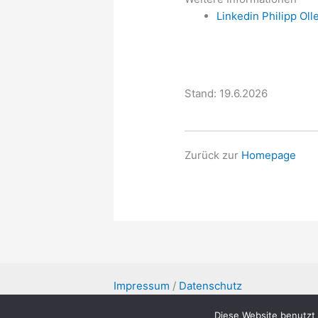
Linkedin Philipp Ol
Stand: 19.6.2026
Zurück zur
Homepage
Impressum
/
Datenschutz
Diese Website benutzt 