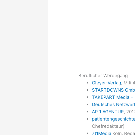
Beruflicher Werdegang
Oleyer-Verlag
, Miti
STARTDOWNS Gm
TAKEPART Media +
Deutsches Netzwer
AP 1 AGENTUR
, 201
patientengeschichte
Chefredakteur)
7t1Media
Köln, Reda