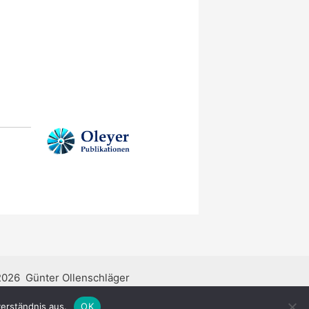
2026 Günter Ollenschläger
erständnis aus.
OK