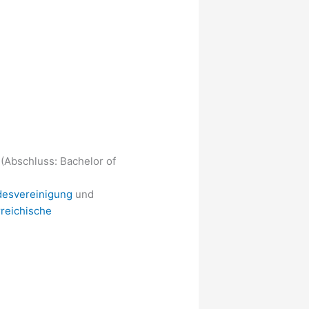
 (Abschluss: Bachelor of
desvereinigung
und
rreichische