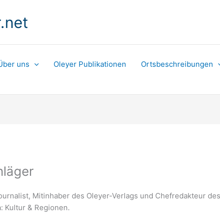
.net
Über uns
Oleyer Publikationen
Ortsbeschreibungen
hläger
Journalist, Mitinhaber des Oleyer-Verlags und Chefredakteur de
: Kultur & Regionen.