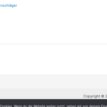
lenschläger
Copyright © 
Cookies. Wenn du die Website weiter nutzt, gehen wir von deinem Einv