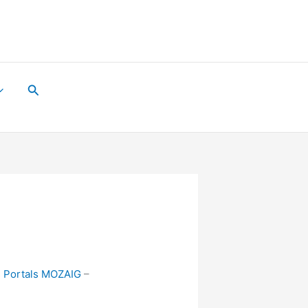
Suchen
s
Portals MOZAIG
–