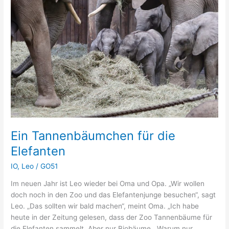
Ein Tannenbäumchen für die
Elefanten
IO
,
Leo
/
GO51
Im neuen Jahr ist Leo wieder bei Oma und Opa. „Wir wollen
doch noch in den Zoo und das Elefantenjunge besuchen“, sagt
Leo. „Das sollten wir bald machen“, meint Oma. „Ich habe
heute in der Zeitung gelesen, dass der Zoo Tannenbäume für
die Elefanten sammelt. Aber nur Biobäume. „Warum nur