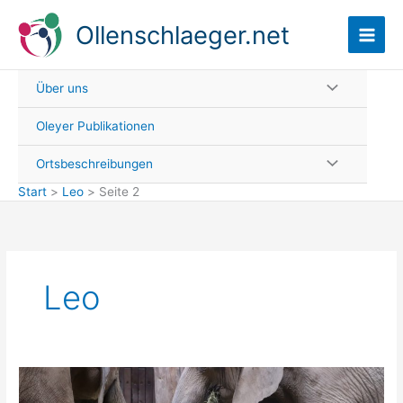
Zum
Ollenschlaeger.net
Inhalt
springen
Über uns
Oleyer Publikationen
Ortsbeschreibungen
Start
Leo
Seite 2
Leo