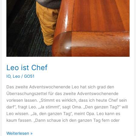
Leo ist Chef
IO
,
Leo
/
GO51
Das zweite Adventswochenende Leo hat sich grad den
Überraschungszettel für das zweite Adventswochenende
vorlesen lassen. „Stimmt es wirklich, dass ich heute Chef sein
darf“, fragt Leo. „Ja stimmt“, sagt Oma. „Den ganzen Tag?“ will
Leo wissen. „Ja, den ganzen Tag“, meint Opa. Leo kann es
kaum fassen. „Dann schaue ich den ganzen Tag fern oder
Leo
Weiterlesen »