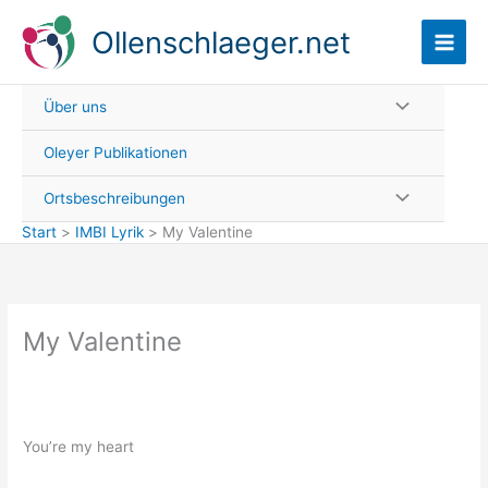
Zum
Ollenschlaeger.net
Inhalt
springen
Über uns
Oleyer Publikationen
Ortsbeschreibungen
Start
IMBI Lyrik
My Valentine
My Valentine
You’re my heart