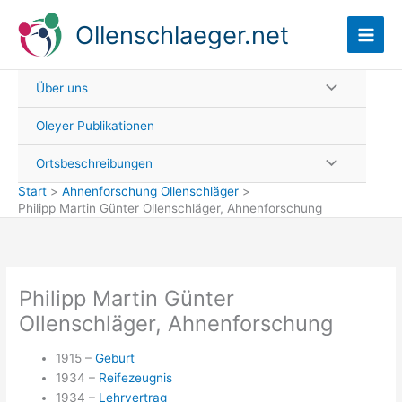
Zum
Ollenschlaeger.net
Inhalt
springen
Über uns
Oleyer Publikationen
Ortsbeschreibungen
Start
Ahnenforschung Ollenschläger
Philipp Martin Günter Ollenschläger, Ahnenforschung
Philipp Martin Günter
Ollenschläger, Ahnenforschung
1915 –
Geburt
1934 –
Reifezeugnis
1934 –
Lehrvertrag